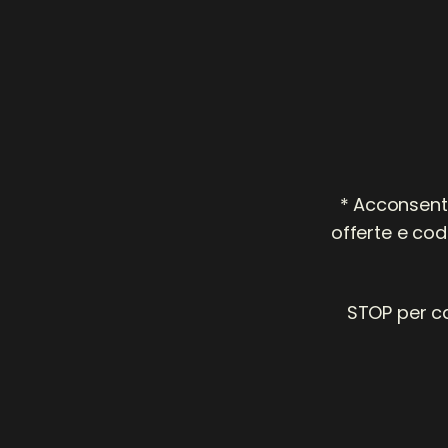
* Acconsent
offerte e cod
STOP per ca