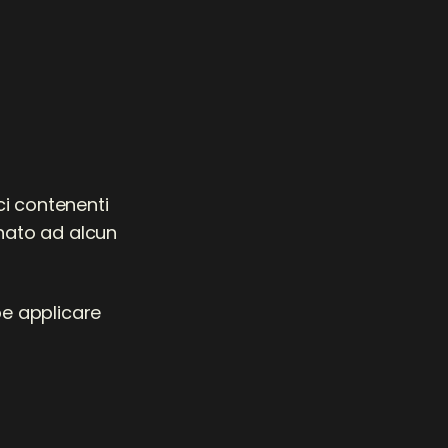
i contenenti
inato ad alcun
be applicare