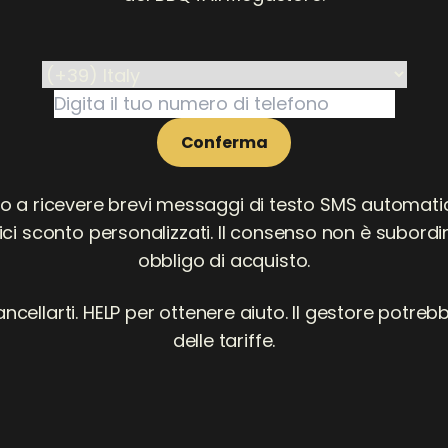
Conferma
o a ricevere brevi messaggi di testo SMS automatic
ici sconto personalizzati. Il consenso non è subord
obbligo di acquisto.
ncellarti. HELP per ottenere aiuto. Il gestore potreb
delle tariffe.