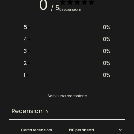
0
/ 5
0 recensioni
5
0
%
4
0
%
3
0
%
2
0
%
1
0
%
Scrivi una recensione
Recensioni
0