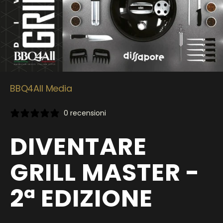
BBQ4All Media
0 recensioni
DIVENTARE
GRILL MASTER -
2ª EDIZIONE