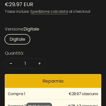
Prezzo scontato
€29.97 EUR
Tasse incluse.
Spedizione calcolata
al checkout
Versione:
Digitale
Digitale
Quantità:
Risparmia
Compra
1
€29.97 ciascuno