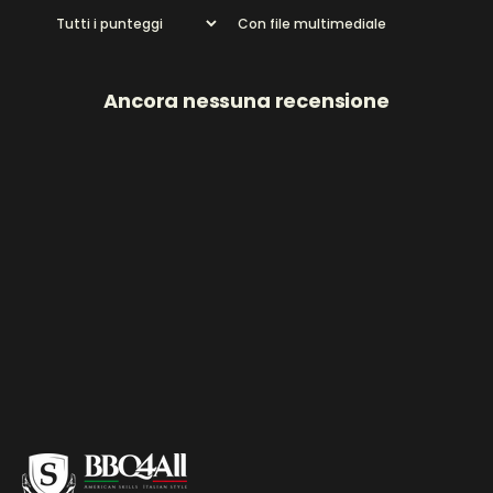
Con file multimediale
Ancora nessuna recensione