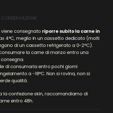
I CONSERVAZIONE
e viene consegnato
riporre subito la carne in
x 4°C, meglio in un cassetto dedicato (molti
ongono di un cassetto refrigerato a 0-2°C).
 consumare la carne di manzo entro una
a consegna.
de di consumarla entro pochi giorni
ngelamento a -18°C. Non si rovina, non si
erde qualità.
a la confezione skin, raccomandiamo di
arne entro 48h.