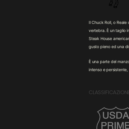
Il Chuck Roll, o Reale 
vertebra. È un taglio i
Steak House american
gusto pieno ed una d
È una parte del manzo
intenso e persistente,
CLASSIFICAZION