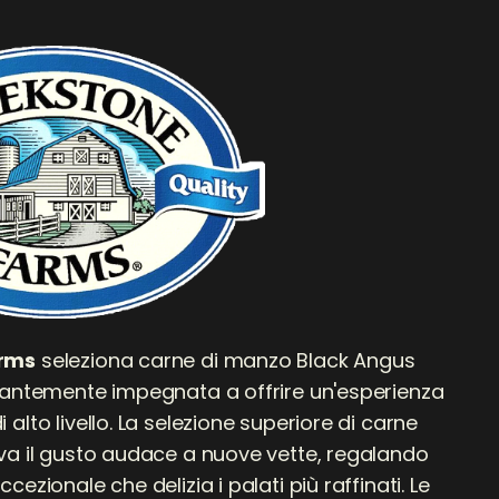
rms
seleziona carne di manzo Black Angus
tantemente impegnata a offrire un'esperienza
alto livello. La selezione superiore di carne
va il gusto audace a nuove vette, regalando
ezionale che delizia i palati più raffinati. Le