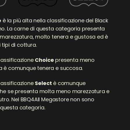
e
è la più alta nella classificazione del Black
. La carne di questa categoria presenta
marezzatura, molto tenera e gustosa ed è
i tipi di cottura.
lassificazione
Choice
presenta meno
 è comunque tenera e succosa.
lassificazione
Select
è comunque
che se presenta molta meno marezzatura e
tro.
Nel BBQ4All Megastore non sono
i questa categoria.