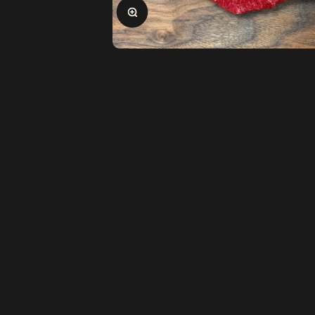
Ingrandisci immagine