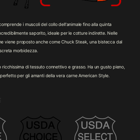
comprende i muscoli del collo dell'animale fino alla quinta
ncredibilmente saporito, ideale per le cotture indirette. Nelle
e viene proposto anche come Chuck Steak, una bistecca dal
iscreta morbidezza.
 ricchissima di tessuto connettivo e grasso. Ha un gusto pieno,
 perfetto per gli amanti della vera carne American Style.
E