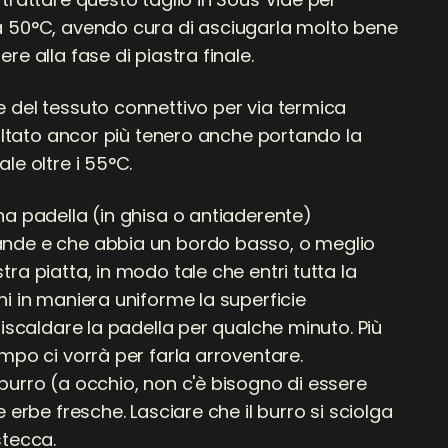
 50°C, avendo cura di asciugarla molto bene
re alla fase di piastra finale.
 del tessuto connettivo per via termica
sultato ancor più tenero anche portando la
le oltre i 55°C.
na padella (in ghisa o antiaderente)
nde e che abbia un bordo basso, o meglio
ra piatta, in modo tale che entri tutta la
i in maniera uniforme la superficie
riscaldare la padella per qualche minuto. Più
mpo ci vorrà per farla arroventare.
burro (a occhio, non c'è bisogno di essere
e erbe fresche. Lasciare che il burro si sciolga
stecca.