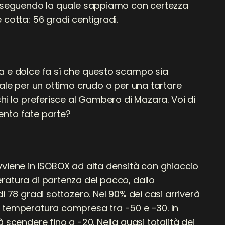
, seguendo la quale sappiamo con certezza
 cotta: 56 gradi centigradi.
a e dolce fa sì che questo scampo sia
eale per un ottimo crudo o per una tartare
chi lo preferisce al Gambero di Mazara. Voi di
ento fate parte?
vviene in ISOBOX ad alta densità con ghiaccio
ratura di partenza del pacco, dallo
di 78 gradi sottozero. Nel 90% dei casi arriverà
 temperatura compresa tra -50 e -30. In
à scendere fino a -20. Nella quasi totalità dei