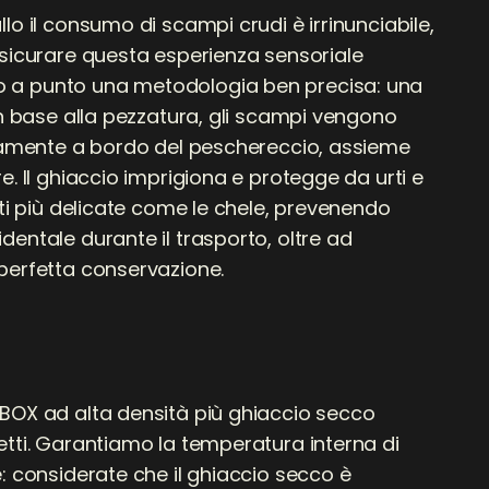
lo il consumo di scampi crudi è irrinunciabile,
ssicurare questa esperienza sensoriale
a punto una metodologia ben precisa: una
in base alla pezzatura, gli scampi vengono
ttamente a bordo del peschereccio, assieme
e. Il ghiaccio imprigiona e protegge da urti e
rti più delicate come le chele, prevenendo
entale durante il trasporto, oltre ad
perfetta conservazione.
BOX ad alta densità più ghiaccio secco
etti. Garantiamo la temperatura interna di
: considerate che il ghiaccio secco è