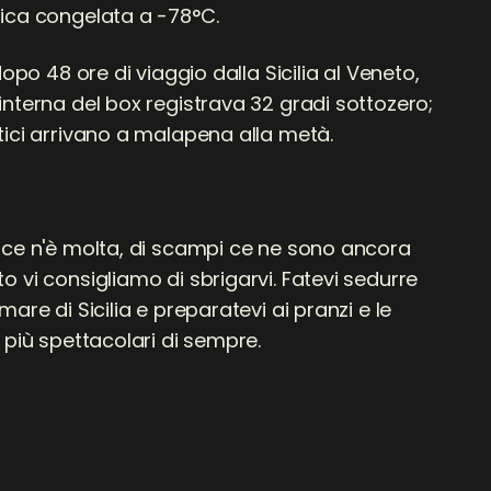
ica congelata a -78°C.
dopo 48 ore di viaggio dalla Sicilia al Veneto,
interna del box registrava 32 gradi sottozero;
tici arrivano a malapena alla metà.
 ce n'è molta, di scampi ce ne sono ancora
 vi consigliamo di sbrigarvi. Fatevi sedurre
mare di Sicilia e preparatevi ai pranzi e le
 più spettacolari di sempre.