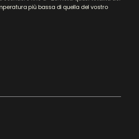
mperatura più bassa di quella del vostro