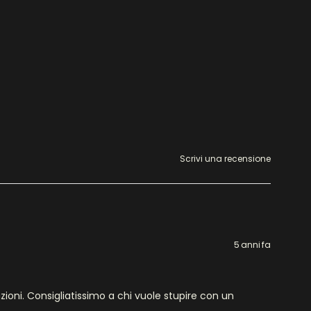
Scrivi una recensione
5 anni fa
zioni. Consigliatissimo a chi vuole stupire con un