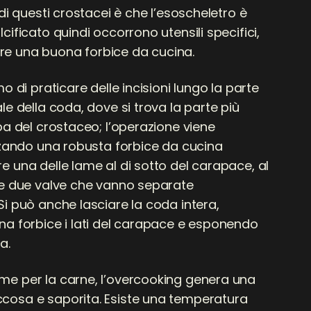
 di questi crostacei è che l’esoscheletro è
cificato quindi occorrono utensili specifici,
zzare una buona forbice da cucina.
mo di praticare delle incisioni lungo la parte
le della coda, dove si trova la parte più
pa del crostaceo; l’operazione viene
izzando una robusta forbice da cucina
e una delle lame al di sotto del carapace, al
re due valve che vanno separate
Si può anche lasciare la coda intera,
na forbice i lati del carapace e esponendo
a.
e per la carne, l’overcooking genera una
cosa e saporita. Esiste una temperatura