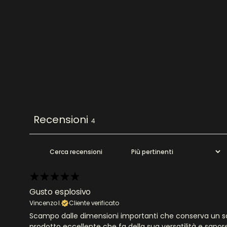
Recensioni
4
Gusto esplosivo
Vincenzo I.
Cliente verificato
Scampo dalle dimensioni importanti che conserva un sapor
prodotto eccellente che fa della sua versatilità e sapore 