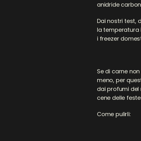
anidride
carbon
Dai nostri test, 
la temperatura 
i freezer domes
Se di carne non
meno, per questo
dai profumi del 
cene delle feste
Come pulirli: