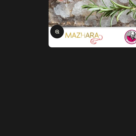
Ingrandisci immagine