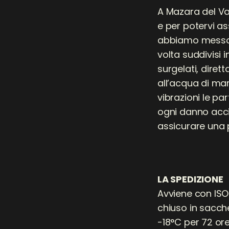
A Mazara del Val
e per potervi a
abbiamo messo 
volta suddivisi 
surgelati, dire
all’acqua di mar
vibrazioni le pa
ogni danno accid
assicurare una 
LA SPEDIZIONE
Avviene con ISO
chiuso in sacch
-18°C per 72 ore