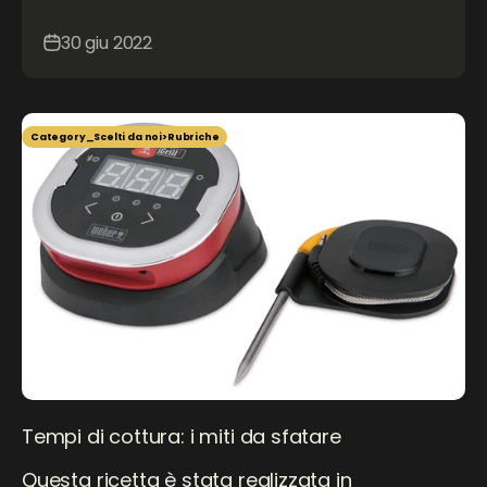
30 giu 2022
Category_Scelti da noi>Rubriche
Tempi di cottura: i miti da sfatare
Questa ricetta è stata realizzata in