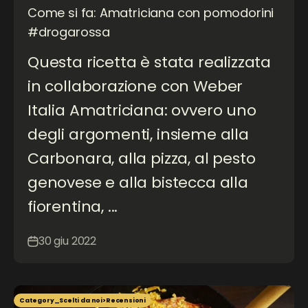
Come si fa: Amatriciana con pomodorini
#drogarossa
Questa ricetta è stata realizzata
in collaborazione con Weber
Italia Amatriciana: ovvero uno
degli argomenti, insieme alla
Carbonara, alla pizza, al pesto
genovese e alla bistecca alla
fiorentina, ...
30 giu 2022
Category_Scelti da noi>Recensioni